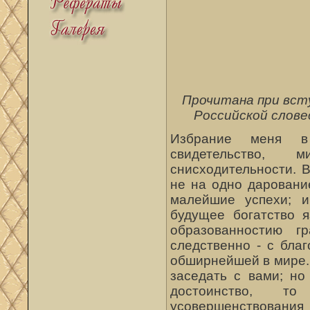
Прочитана при вст
Российской слове
Избрание меня 
свидетельство, 
снисходительности. 
не на одно даровани
малейшие успехи; и
будущее богатство я
образованностию г
следственно - с бла
обширнейшей в мире.
заседать с вами; но
достоинство, т
усовершенствования